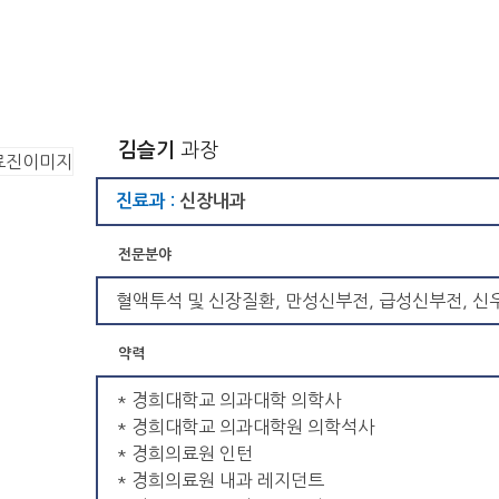
김슬기
과장
진료과 :
신장내과
전문분야
혈액투석 및 신장질환, 만성신부전, 급성신부전, 신
약력
* 경희대학교 의과대학 의학사
* 경희대학교 의과대학원 의학석사
* 경희의료원 인턴
* 경희의료원 내과 레지던트