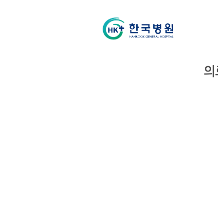
의
소개
클리닉
진료상담
의료진
진료시간표