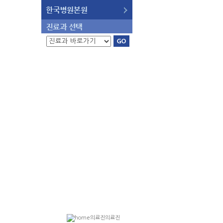
의료진
의료진