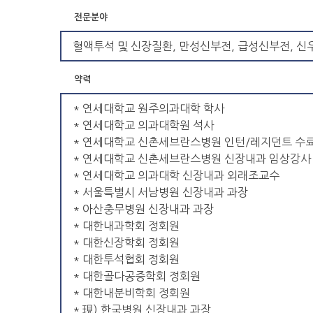
전문분야
혈액투석 및 신장질환, 만성신부전, 급성신부전, 신
약력
* 연세대학교 원주의과대학 학사
* 연세대학교 의과대학원 석사
* 연세대학교 신촌세브란스병원 인턴/레지던트 수
* 연세대학교 신촌세브란스병원 신장내과 임상강사
* 연세대학교 의과대학 신장내과 외래조교수
* 서울특별시 서남병원 신장내과 과장
* 아산충무병원 신장내과 과장
* 대한내과학회 정회원
* 대한신장학회 정회원
* 대한투석협회 정회원
* 대한골다공증학회 정회원
* 대한내분비학회 정회원
* 現) 한국병원 신장내과 과장