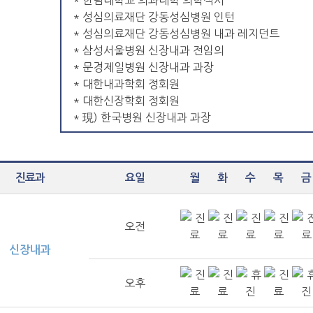
* 한림대학교 의과대학 의학석사
* 성심의료재단 강동성심병원 인턴
* 성심의료재단 강동성심병원 내과 레지던트
* 삼성서울병원 신장내과 전임의
* 문경제일병원 신장내과 과장
* 대한내과학회 정회원
* 대한신장학회 정회원
* 現) 한국병원 신장내과 과장
진료과
요일
월
화
수
목
금
오전
신장내과
오후