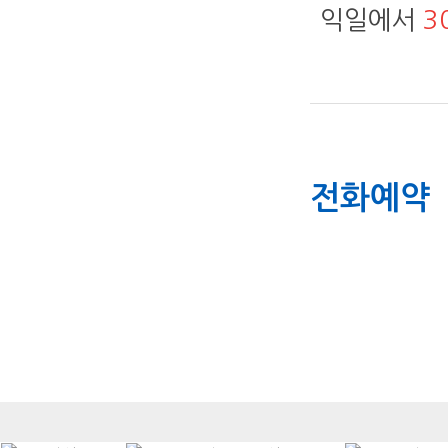
익일에서
3
전화예약