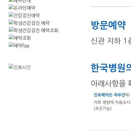
방문예약
신관 지하 
한국병원의
아래사항을 
진료예약은 하루전
에
저희 병원에 처음오시
(초진가능)