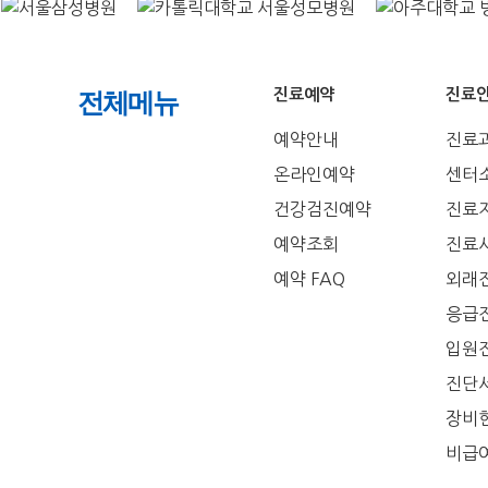
진료예약
진료
전체메뉴
예약안내
진료
온라인예약
센터
건강검진예약
진료
예약조회
진료
예약 FAQ
외래
응급
입원
진단
장비
비급