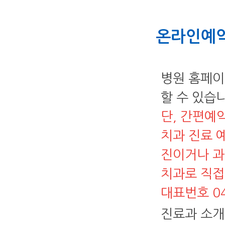
온라인예
병원 홈페이
할 수 있습
단, 간편예
치과 진료 
진이거나 과
치과로 직접
대표번호 04
진료과 소개