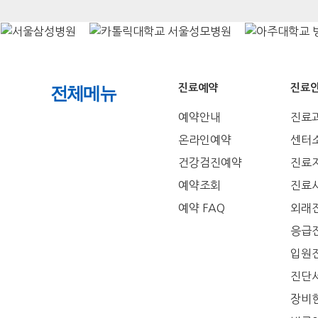
진료예약
진료
전체메뉴
예약안내
진료
온라인예약
센터
건강검진예약
진료
예약조회
진료
예약 FAQ
외래
응급
입원
진단
장비