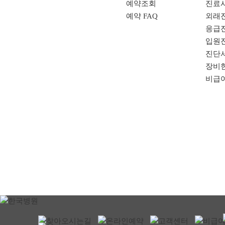
예약조회
진료
예약 FAQ
외래
응급
입원
진단
장비
비급