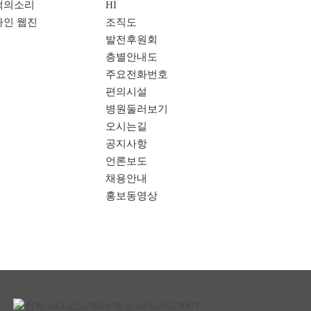
객의소리
HI
라인 웹진
조직도
발전후원회
층별안내도
주요전화번호
편의시설
병원둘러보기
오시는길
공지사항
언론보도
채용안내
홍보동영상