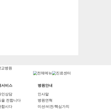
객서비스
병원안내
라인상담
인사말
동을 전합니다
병원연혁
찬합시다
미션/비전/핵심가치