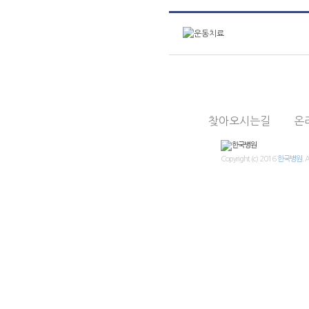
진료상담
의료진
진료시간표
찾아오시는길
온
Copyright (c) 2016
한국병원.
A