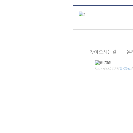
의료진
진료시간표
찾아오시는길
온
Copyright (c) 2016
한국병원.
A