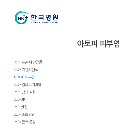
소아청소년과
아토피 피부염
소개
클리닉
소아 표준 예방접종
소아 기관지천식
아토피 피부염
소아 알레르기비염
소아 감염 질환
소아비만
소아빈혈
소아 종합검진
소야 혈액 종양
진료상담